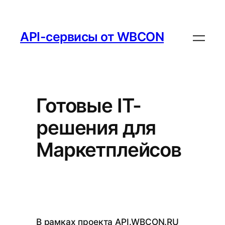
API-сервисы от WBCON
Готовые IT-
решения для
Маркетплейсов
В рамках проекта API.WBCON.RU