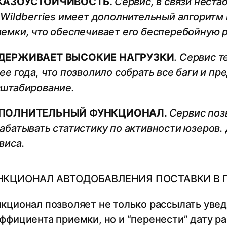
КАЗОУСТОЙЧИВОСТЬ.
Сервис, в связи нест
 Wildberries имеет дополнительный алгорит
емки, что обеспечивает его бесперебойную р
ДЕРЖИВАЕТ ВЫСОКИЕ НАГРУЗКИ
.
Сервис т
ее года, что позволило собрать все баги и п
штабирование.
ПОЛНИТЕЛЬНЫЙ ФУНКЦИОНАЛ.
Сервис поз
абатывать статистику по активности юзеров.
виса.
НКЦИОНАЛ АВТОДОБАВЛЕНИЯ ПОСТАВКИ В 
кционал позволяет не только рассылать уве
ффициента приемки, но и “перенести” дату р