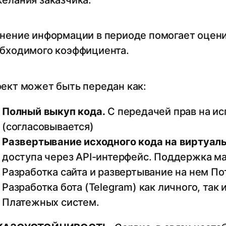
елания заказчика.
нение информации в периоде помогает оцени
бходимого коэффициента.
ект может быть передан как:
Полный выкуп кода.
С передачей прав на и
(согласовывается)
Развертывание исходного кода на виртуал
доступа через API-интерфейс. Поддержка м
Разработка сайта и развертывание на нем По
Разработка бота (Telegram) как личного, так
Платежных систем.