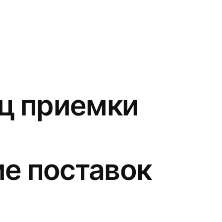
ец приемки
е поставок