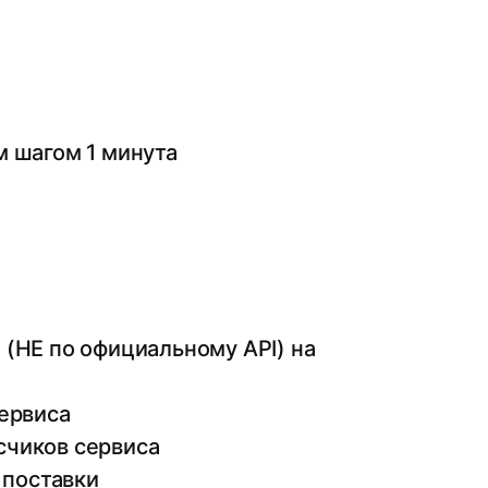
 шагом 1 минута
(НЕ по официальному API) на
ервиса
счиков сервиса
поставки