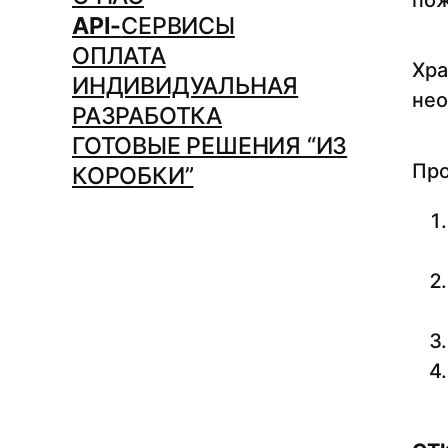
пож
API-
СЕРВИСЫ
ОПЛАТА
Хра
ИНДИВИДУАЛЬНАЯ
нео
РАЗРАБОТКА
ГОТОВЫЕ РЕШЕНИЯ “ИЗ
Про
КОРОБКИ”