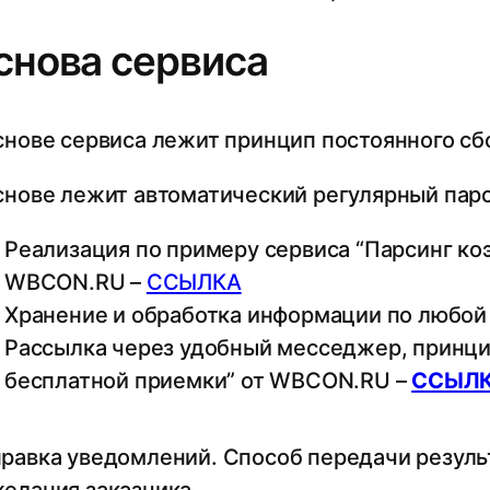
снова сервиса
снове сервиса лежит принцип постоянного сбо
снове лежит автоматический регулярный парс
Реализация по примеру сервиса “Парсинг ко
WBCON.RU –
ССЫЛКА
Хранение и обработка информации по любой
Рассылка через удобный месседжер, принци
бесплатной приемки” от WBCON.RU –
ССЫЛ
равка уведомлений. Способ передачи результ