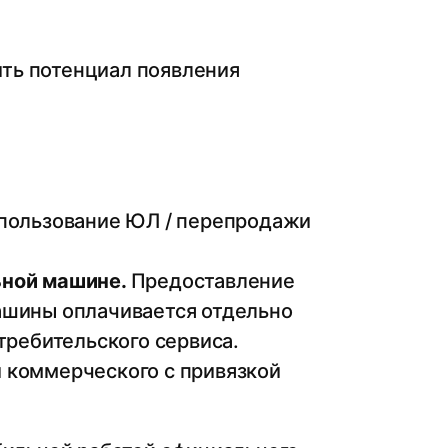
ть потенциал появления
спользование ЮЛ / перепродажи
ьной машине.
Предоставление
ашины оплачивается отдельно
требительского сервиса.
 и коммерческого с привязкой