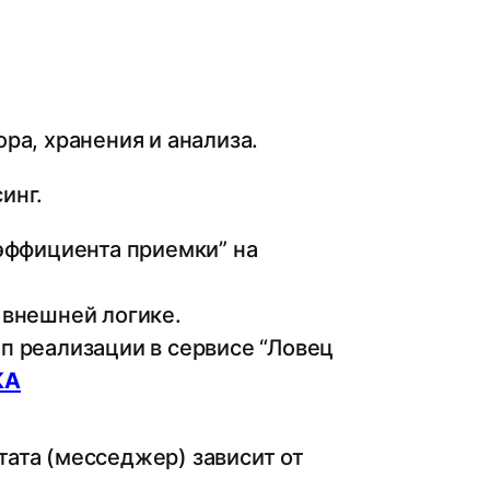
ра, хранения и анализа.
инг.
эффициента приемки” на
 внешней логике.
п реализации в сервисе “Ловец
КА
ата (месседжер) зависит от