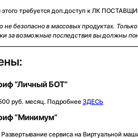
 этого требуется доп.доступ к ЛК ПОСТАВЩИК
о не безопасно в массовых продуктах. Только
ки за возможные последствия вы должны по
ены:
риф “Личный БОТ”
500 руб. месяц. Подробнее
ЗДЕСЬ
риф “Минимум”
Развертывание сервиса на Виртуальной маш