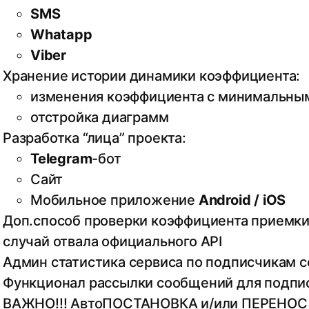
SMS
Whatapp
Viber
Хранение истории динамики коэффициента:
изменения коэффициента с минимальным
отстройка диаграмм
Разработка “лица” проекта:
Telegram
-бот
Сайт
Мобильное приложение
Android / iOS
Доп.способ проверки коэффициента приемки 
случай отвала официального API
Админ статистика сервиса по подписчикам с
Функционал рассылки сообщений для подпи
ВАЖНО!!! АвтоПОСТАНОВКА и/или ПЕРЕНОС 