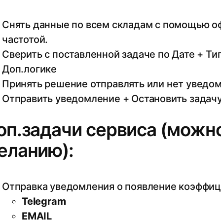
Снять данные по всем складам с помощью 
частотой.
Сверить с поставленной задаче по Дате + Ти
Доп.логике
Принять решение отправлять или нет уведо
Отправить уведомление + Остановить задач
оп.задачи сервиса (можн
еланию):
Отправка уведомления о появление коэффиц
Telegram
EMAIL